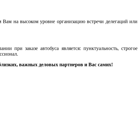
м Вам на высоком уровне организацию встречи делегаций или
ии при заказе автобуса является: пунктуальность, строгое
ссионал.
лизких, важных деловых партнеров и Вас самих!