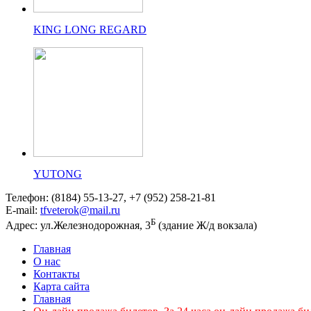
KING LONG REGARD
YUTONG
Телефон: (8184) 55-13-27, +7 (952) 258-21-81
E-mail:
tfveterok@mail.ru
Б
Адрес: ул.Железнодорожная, 3
(здание Ж/д вокзала)
Главная
О нас
Контакты
Карта сайта
Главная