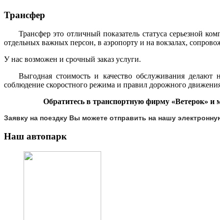
Трансфер
Трансфер это отличный показатель статуса серьезной ко
отдельных важных персон, в аэропорту и на вокзалах, сопрово
У нас возможен и срочный заказ услуги.
Выгодная стоимость и качество обслуживания делают н
соблюдение скоростного режима и правил дорожного движения,
Обратитесь в транспортную фирму «Ветерок» и 
Заявку на поездку Вы можете отправить на нашу электронну
Наш
автопарк