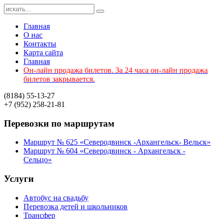
Главная
О нас
Контакты
Карта сайта
Главная
Он-лайн продажа билетов. За 24 часа он-лайн продажа
билетов закрывается.
(8184)
55-13-27
+7 (952)
258-21-81
Перевозки
по маршрутам
Маршрут № 625 «Северодвинск -Архангельск- Вельск»
Маршрут № 604 «Северодвинск - Архангельск -
Сельцо»
Услуги
Автобус на свадьбу
Перевозка детей и школьников
Трансфер