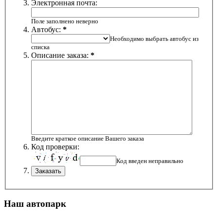
Электронная почта:
Поле заполнено неверно
Автобус:
*
Необходимо выбрать автобус из
списка
Описание заказа:
*
Введите краткое описание Вашего заказа
Код проверки:
Код введен неправильно
Наш
автопарк