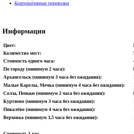
Корпоративные перевозки
Информация
Цвет:
Количество мест:
Стоимость одного часа:
По городу (минимум 2 часа):
Архангельск (минимум 3 часа без ожидания):
Малые Карелы, Мечка (минимум
4 часа без ожидания
):
Солза, Пеньки (минимум
2 часа без ожидания
):
Куртяево (минимум
3 часа без ожидания
):
Пикалёво (минимум
4 часа без ожидания
):
Верховка (минимум
3,5 часа без ожидания
):
Стоимость 1 км: