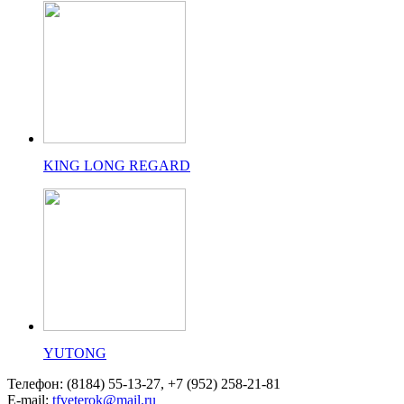
KING LONG REGARD
YUTONG
Телефон: (8184) 55-13-27, +7 (952) 258-21-81
E-mail:
tfveterok@mail.ru