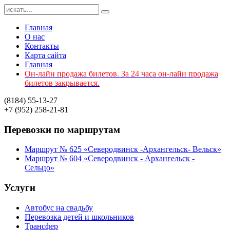
Главная
О нас
Контакты
Карта сайта
Главная
Он-лайн продажа билетов. За 24 часа он-лайн продажа
билетов закрывается.
(8184)
55-13-27
+7 (952)
258-21-81
Перевозки
по маршрутам
Маршрут № 625 «Северодвинск -Архангельск- Вельск»
Маршрут № 604 «Северодвинск - Архангельск -
Сельцо»
Услуги
Автобус на свадьбу
Перевозка детей и школьников
Трансфер