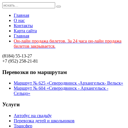
Главная
О нас
Контакты
Карта сайта
Главная
Он-лайн продажа билетов. За 24 часа он-лайн продажа
билетов закрывается.
(8184)
55-13-27
+7 (952)
258-21-81
Перевозки
по маршрутам
Маршрут № 625 «Северодвинск -Архангельск- Вельск»
Маршрут № 604 «Северодвинск - Архангельск -
Сельцо»
Услуги
Автобус на свадьбу
Перевозка детей и школьников
Трансфер