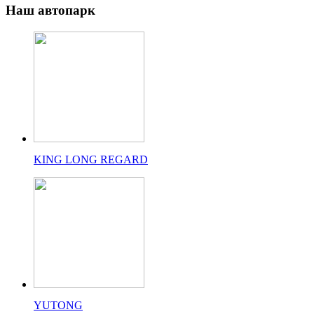
Наш
автопарк
KING LONG REGARD
YUTONG